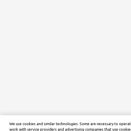
We use cookies and similar technologies. Some are necessary to operate
work with service providers and advertising companies that use cookies