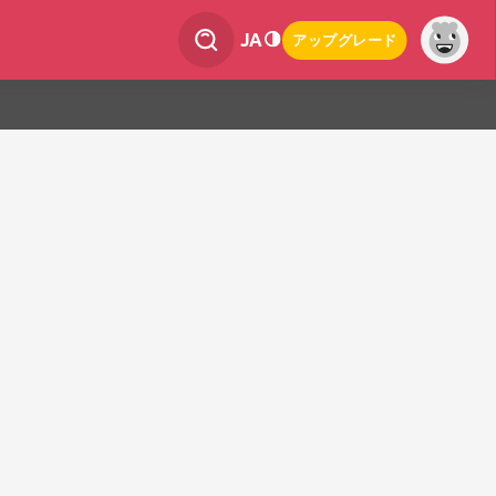
JA
アップグレード