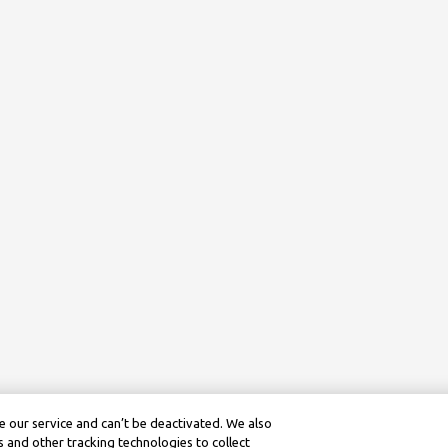
 our service and can’t be deactivated. We also
 and other tracking technologies to collect