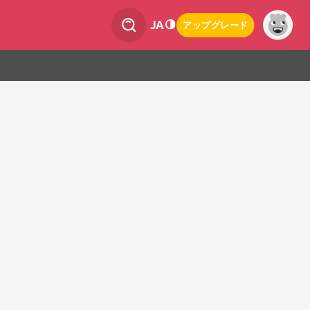
JA
アップグレード