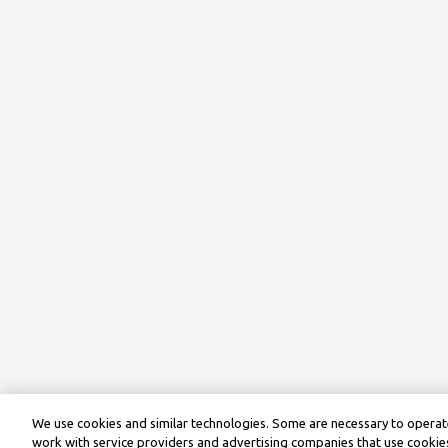
We use cookies and similar technologies. Some are necessary to operate
work with service providers and advertising companies that use cookies