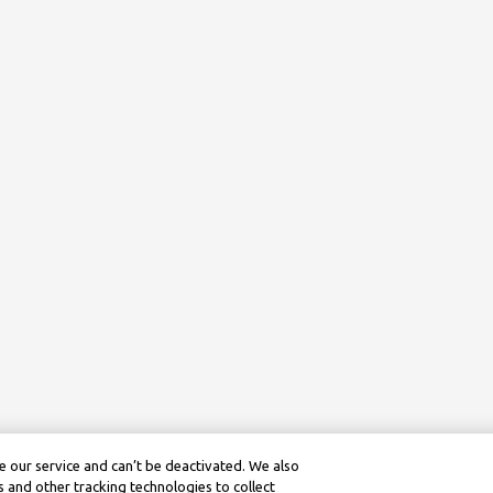
 our service and can’t be deactivated. We also
 and other tracking technologies to collect