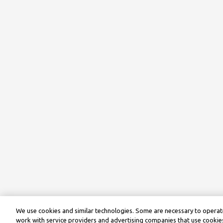
We use cookies and similar technologies. Some are necessary to operate
work with service providers and advertising companies that use cookies