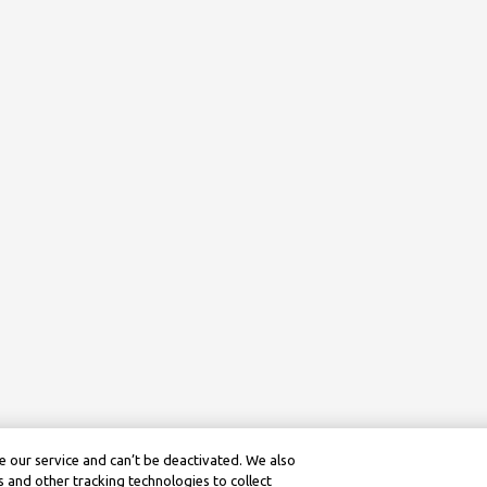
 our service and can’t be deactivated. We also
 and other tracking technologies to collect