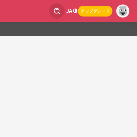
JA
アップグレード