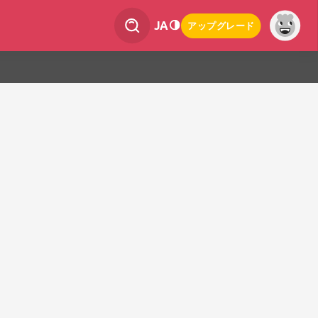
JA
アップグレード