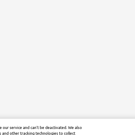
 our service and can’t be deactivated. We also
 and other tracking technologies to collect