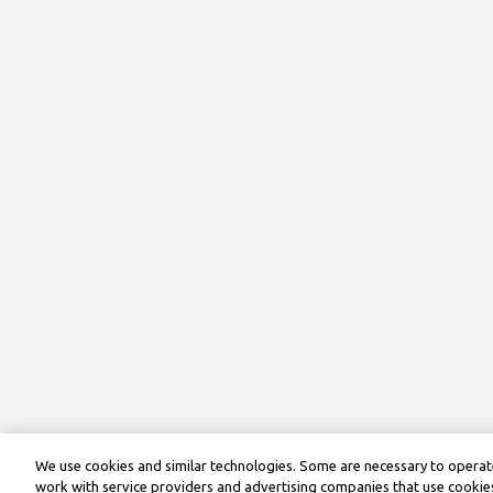
We use cookies and similar technologies. Some are necessary to operate
work with service providers and advertising companies that use cookies