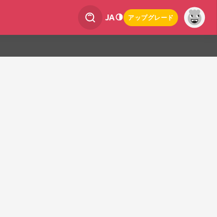
JA
アップグレード