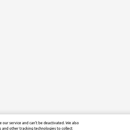
 our service and can’t be deactivated. We also
 and other tracking technologies to collect