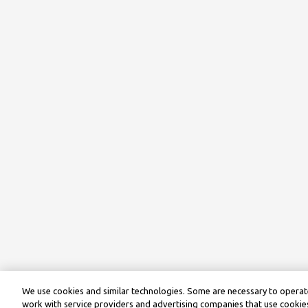
We use cookies and similar technologies. Some are necessary to operate
work with service providers and advertising companies that use cookies