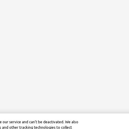
 our service and can’t be deactivated. We also
 and other tracking technologies to collect