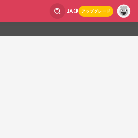
JA
アップグレード