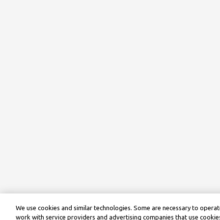
We use cookies and similar technologies. Some are necessary to operate
work with service providers and advertising companies that use cookies