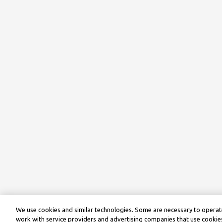
We use cookies and similar technologies. Some are necessary to operate
work with service providers and advertising companies that use cookies