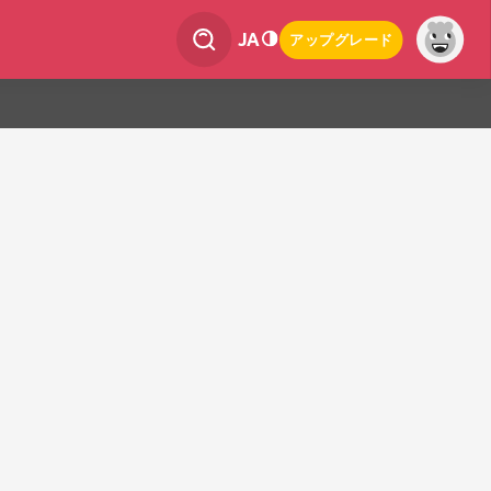
JA
アップグレード