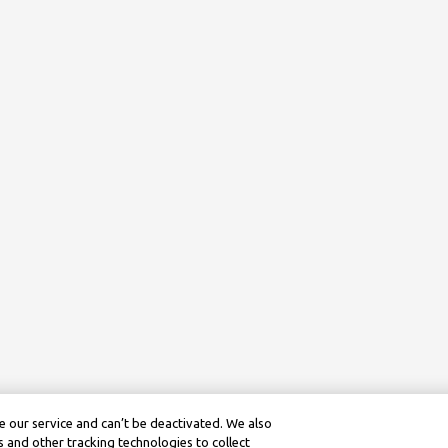
 our service and can’t be deactivated. We also
 and other tracking technologies to collect