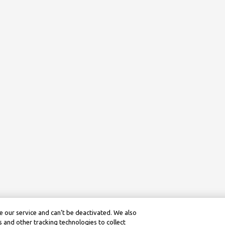
 our service and can’t be deactivated. We also
 and other tracking technologies to collect