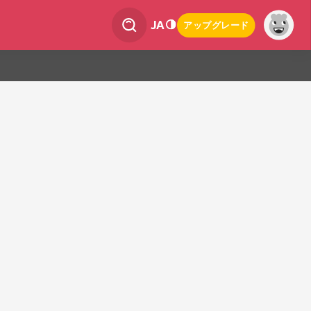
JA
アップグレード