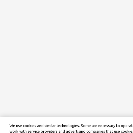
We use cookies and similar technologies. Some are necessary to operate
work with service providers and advertising companies that use cookies