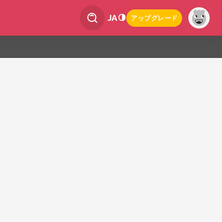
JA
アップグレード