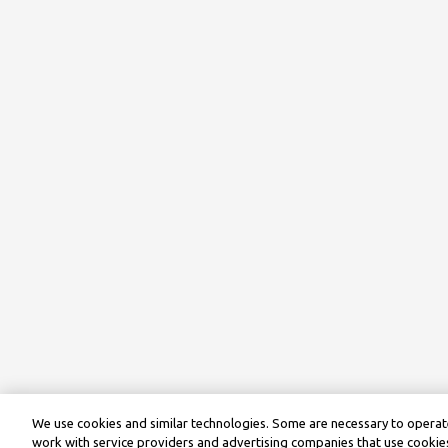
We use cookies and similar technologies. Some are necessary to operate
work with service providers and advertising companies that use cookies