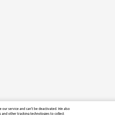
 our service and can’t be deactivated. We also
 and other tracking technologies to collect