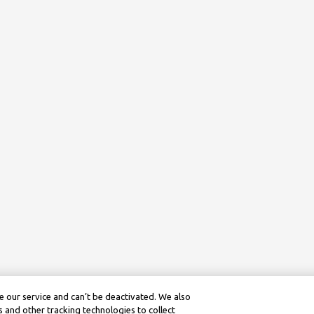
 our service and can’t be deactivated. We also
 and other tracking technologies to collect