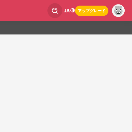
JA
アップグレード