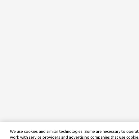
We use cookies and similar technologies. Some are necessary to operate
work with service providers and advertising companies that use cookies