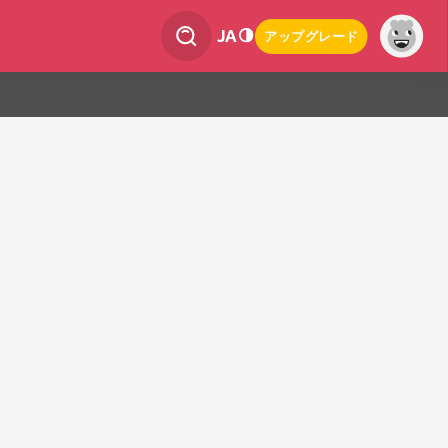
JA
アップグレード