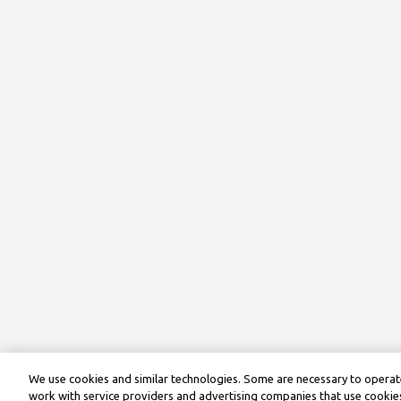
We use cookies and similar technologies. Some are necessary to operate
work with service providers and advertising companies that use cookies