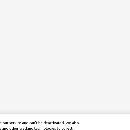
 our service and can’t be deactivated. We also
 and other tracking technologies to collect