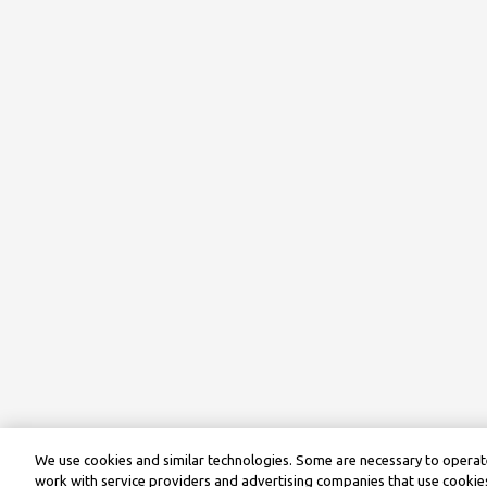
We use cookies and similar technologies. Some are necessary to operate
work with service providers and advertising companies that use cookies