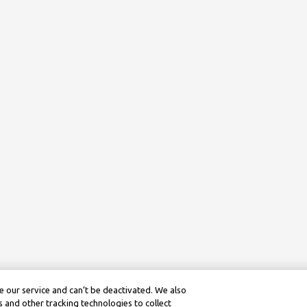
 our service and can’t be deactivated. We also
 and other tracking technologies to collect