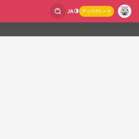
JA
アップグレード