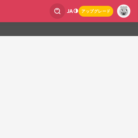
JA
アップグレード