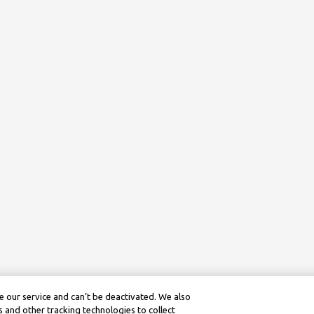
 our service and can’t be deactivated. We also
 and other tracking technologies to collect