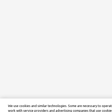
We use cookies and similar technologies. Some are necessary to operate
work with service providers and advertising companies that use cookies