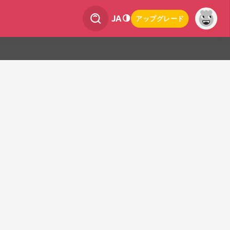
JA
アップグレード