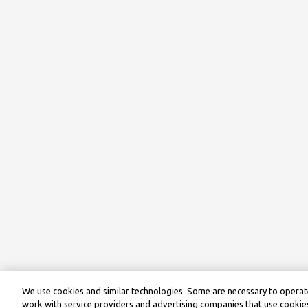
We use cookies and similar technologies. Some are necessary to operate
work with service providers and advertising companies that use cookies