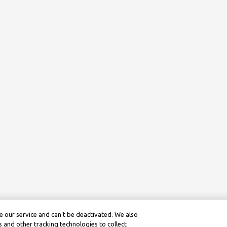
 our service and can’t be deactivated. We also
 and other tracking technologies to collect