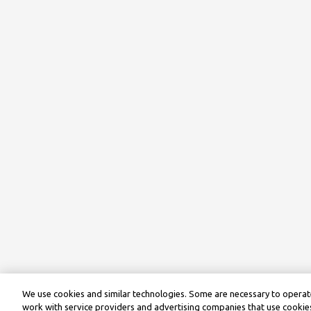
We use cookies and similar technologies. Some are necessary to operate
work with service providers and advertising companies that use cookies