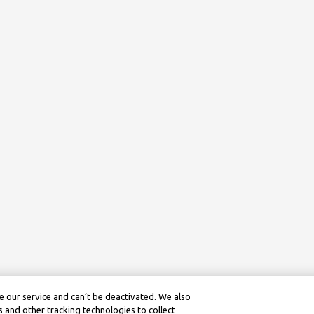
 our service and can’t be deactivated. We also
 and other tracking technologies to collect