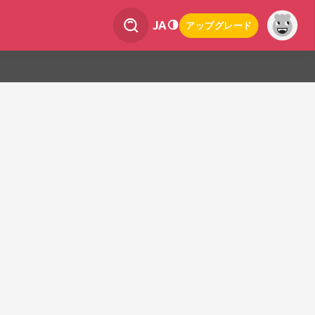
JA
アップグレード