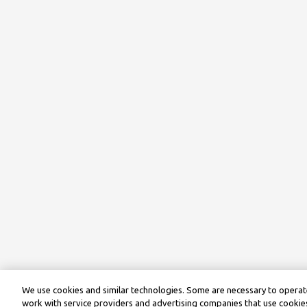
We use cookies and similar technologies. Some are necessary to operate
work with service providers and advertising companies that use cookies