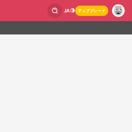
JA
アップグレード