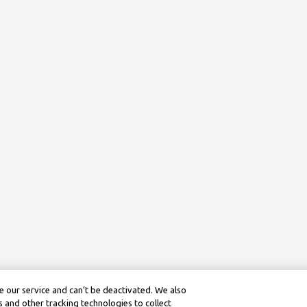
 our service and can’t be deactivated. We also
 and other tracking technologies to collect