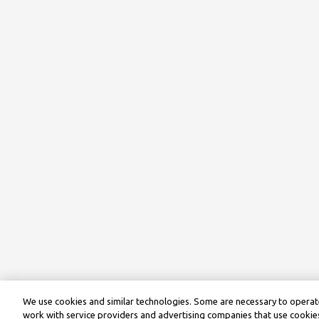
We use cookies and similar technologies. Some are necessary to operate
work with service providers and advertising companies that use cookies