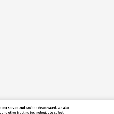
 our service and can’t be deactivated. We also
 and other tracking technologies to collect