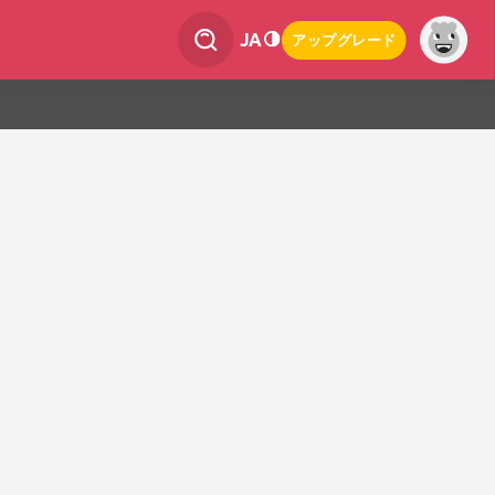
JA
アップグレード