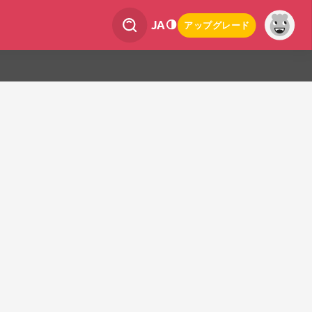
JA
アップグレード