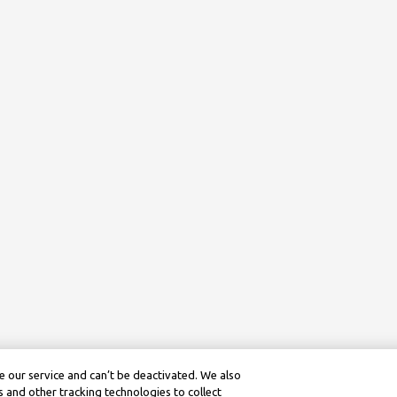
 our service and can’t be deactivated. We also
 and other tracking technologies to collect