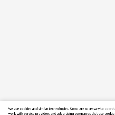
We use cookies and similar technologies. Some are necessary to operate
work with service providers and advertising companies that use cookies