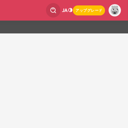
JA
アップグレード