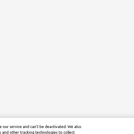
 our service and can’t be deactivated. We also
 and other tracking technologies to collect