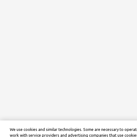
We use cookies and similar technologies. Some are necessary to operate
work with service providers and advertising companies that use cookies