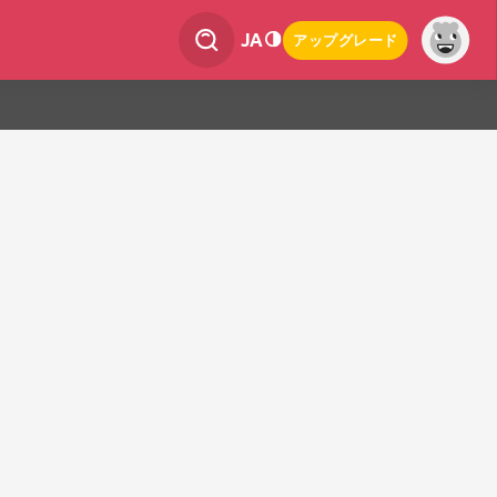
JA
アップグレード