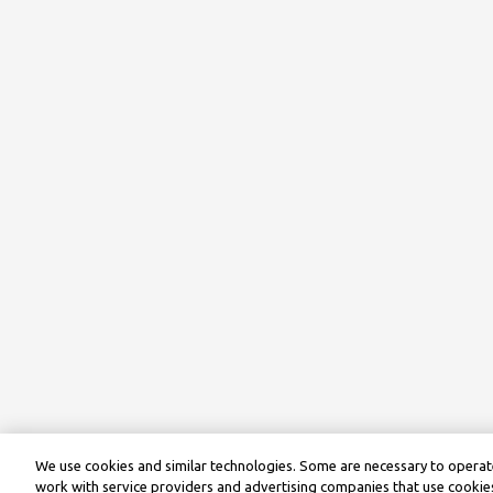
We use cookies and similar technologies. Some are necessary to operate
work with service providers and advertising companies that use cookies