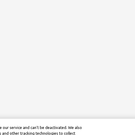
 our service and can’t be deactivated. We also
 and other tracking technologies to collect