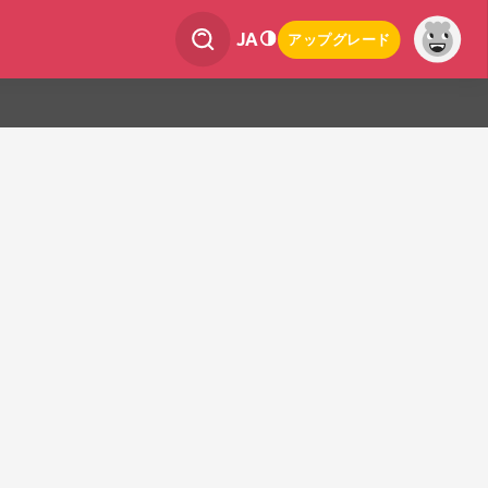
JA
アップグレード