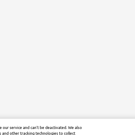
 our service and can’t be deactivated. We also
 and other tracking technologies to collect