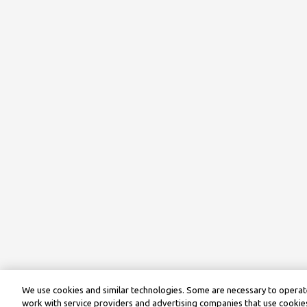
We use cookies and similar technologies. Some are necessary to operate
work with service providers and advertising companies that use cookies