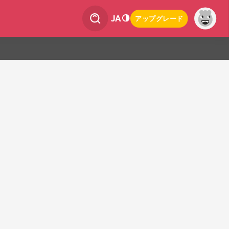
JA
アップグレード