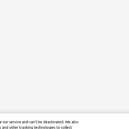
 our service and can’t be deactivated. We also
 and other tracking technologies to collect