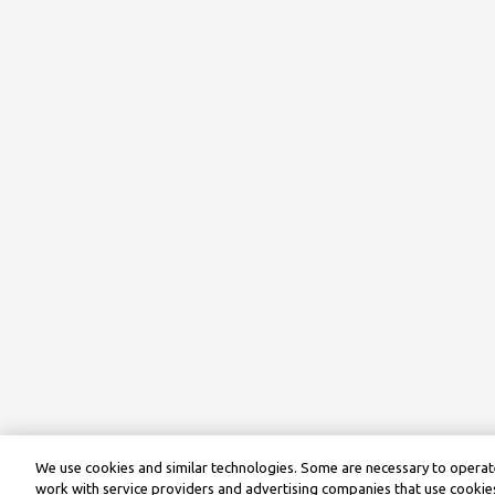
We use cookies and similar technologies. Some are necessary to operate
work with service providers and advertising companies that use cookies