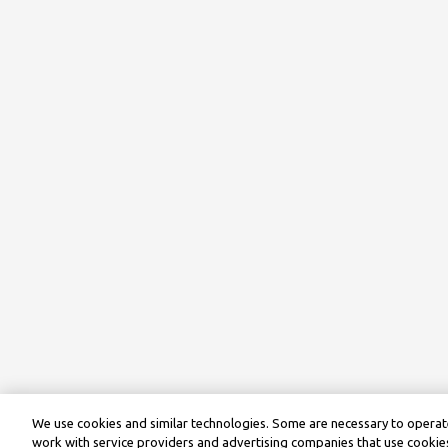
We use cookies and similar technologies. Some are necessary to operate
work with service providers and advertising companies that use cookies