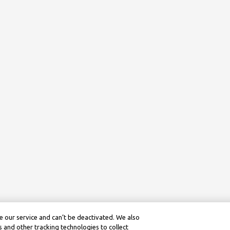
 our service and can’t be deactivated. We also
 and other tracking technologies to collect