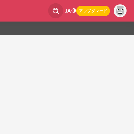
JA
アップグレード